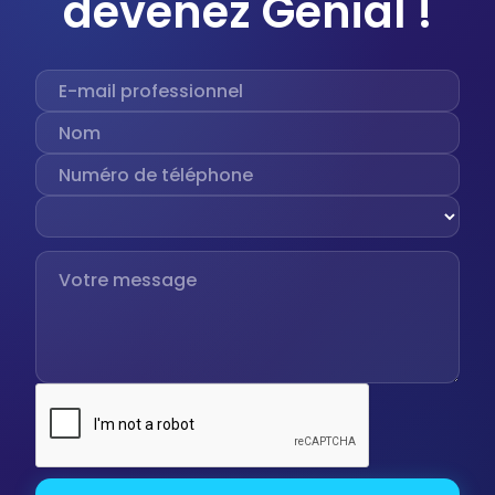
devenez Genial !