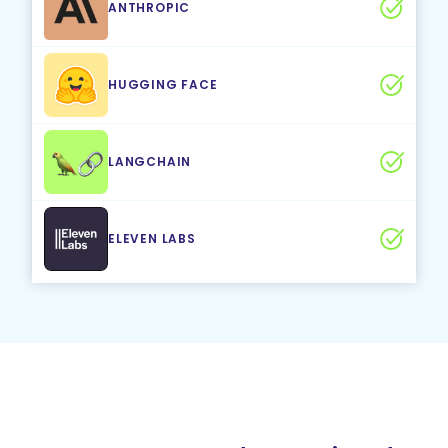
ANTHROPIC
HUGGING FACE
LANGCHAIN
ELEVEN LABS