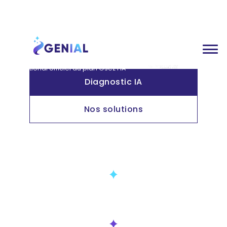
Genial devient ambassadeur
national officiel du plan Osez l'IA
Genial devient ambassadeur
national officiel du plan Osez l'IA
Diagnostic IA
Nos solutions