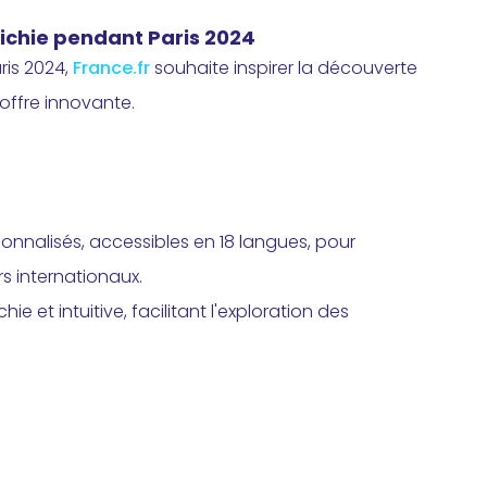
richie pendant Paris 2024
ris 2024,
France.fr
souhaite inspirer la découverte
 offre innovante.
onnalisés, accessibles en 18 langues, pour
rs internationaux.
ie et intuitive, facilitant l'exploration des