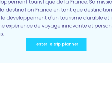
oppement touristique de la France. Sa mission
de la destination France en tant que destinatio
nt le développement d'un tourisme durable et 
ne expérience de voyage innovante et personna
s.
Tester le trip planner