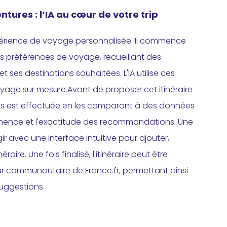
ures : l’IA au cœur de votre trip
xpérience de voyage personnalisée. Il commence
ses préférences de voyage, recueillant des
t ses destinations souhaitées. L'IA utilise ces
oyage sur mesure.Avant de proposer cet itinéraire
tions est effectuée en les comparant à des données
tinence et l'exactitude des recommandations. Une
ragir avec une interface intuitive pour ajouter,
ire. Une fois finalisé, l'itinéraire peut être
ur communautaire de France.fr, permettant ainsi
suggestions.