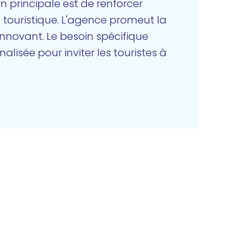
 principale est de renforcer
n touristique. L'agence promeut la
innovant. Le besoin spécifique
lisée pour inviter les touristes à