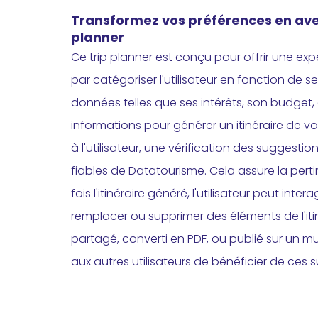
Transformez vos préférences en avent
planner
Ce trip planner est conçu pour offrir une e
par catégoriser l'utilisateur en fonction de 
données telles que ses intérêts, son budget, e
informations pour générer un itinéraire de v
à l'utilisateur, une vérification des sugges
fiables de Datatourisme. Cela assure la per
fois l'itinéraire généré, l'utilisateur peut inte
remplacer ou supprimer des éléments de l'itinéra
partagé, converti en PDF, ou publié sur un m
aux autres utilisateurs de bénéficier de ces 