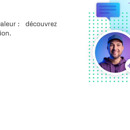
valeur : découvrez
ion.