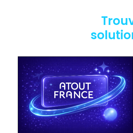
Trouv
soluti