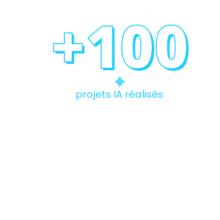
+
100
projets IA réalisés