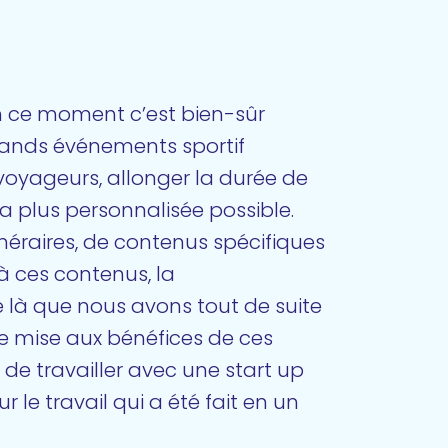
en ce moment c’est bien-sûr
rands événements sportif
oyageurs, allonger la durée de
 la plus personnalisée possible.
tinéraires, de contenus spécifiques
à ces contenus, la
e là que nous avons tout de suite
re mise aux bénéfices de ces
 de travailler avec une start up
r le travail qui a été fait en un