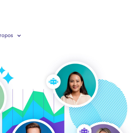
ropos